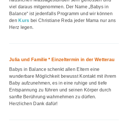
viel daraus mitgenommen. Der Name „Babys in
Balance“ ist jedenfalls Programm und wir können
den
Kurs
bei Christiane Reda jeder Mama nur ans
Herz legen.
Julia und Familie * Einzeltermin in der Wetterau
Babys in Balance schenkt allen Eltern eine
wunderbare
Möglichkei
t bewusst Kontakt mit ihrem
Baby aufzunehme
n, es in eine ruhige und tiefe
Entspannun
g zu führen und seinen Körper durch
sanfte Berührung
wahrnehmen
zu dürfen.
Herzlichen
Dank dafür!