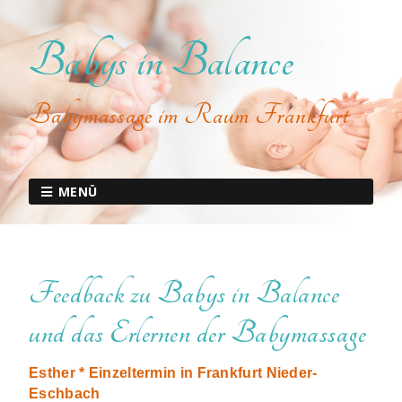
Babys in Balance
Babymassage im Raum Frankfurt
MENÜ
Feedback zu Babys in Balance
und das Erlernen der Babymassage
Esther * Einzeltermin in Frankfurt Nieder-
Eschbach