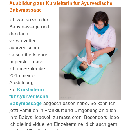
Ausbildung zur Kursleiterin für Ayurvedische
Babymassag
e
Ich war so von der
Babymassage und
der darin
verwurzelten
ayurvedischen
Gesundheitslehre
begeistert, dass
ich im September
2015 meine
Ausbildung
zur
Kursleiterin
für Ayurvedische
Babymassage
abgeschlossen habe. So kann ich
jetzt Familien in Frankfurt und Umgebung anleiten,
ihre Babys liebevoll zu massieren. Besonders liebe
ich die individuellen Einzeltermine, dich auch gern