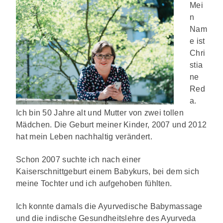
Mei
n
Nam
e ist
Chri
stia
ne
Red
a.
Ich bin 50 Jahre alt und Mutter von zwei tollen
Mädchen. Die Geburt meiner Kinder, 2007 und 2012
hat mein Leben nachhaltig verändert.
Schon 2007 suchte ich nach einer
Kaiserschnittgeburt einem Babykurs, bei dem sich
meine
Tochter und ich aufgehoben fühlten.
Ich konnte damals die Ayurvedische Babymassage
und die indische Gesundheitslehre des Ayurveda