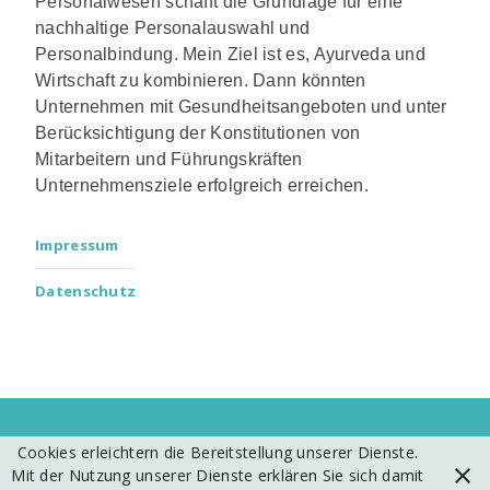
Personalwesen schafft die Grundlage für eine
nachhaltige Personalauswahl und
Personalbindung. Mein Ziel ist es, Ayurveda und
Wirtschaft zu kombinieren. Dann könnten
Unternehmen mit Gesundheitsangeboten und unter
Berücksichtigung der Konstitutionen von
Mitarbeitern und Führungskräften
Unternehmensziele erfolgreich erreichen.
Impressum
Datenschutz
Cookies erleichtern die Bereitstellung unserer Dienste.
Built with
Make
. Your friendly WordPress page builder theme.
Mit der Nutzung unserer Dienste erklären Sie sich damit