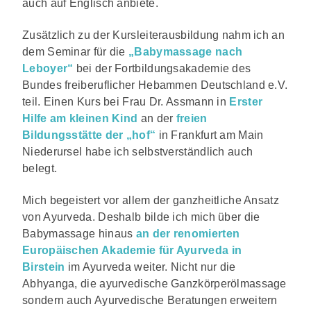
auch auf Englisch anbiete.
Zusätzlich zu der Kursleiterausbildung nahm ich an
dem Seminar für die
„Babymassage nach
Leboyer“
bei der Fortbildungsakademie des
Bundes freiberuflicher Hebammen Deutschland e.V.
teil.
Einen Kurs bei Frau Dr. Assmann in
Erster
Hilfe am kleinen Kind
an der
freien
Bildungsstätte der „hof“
in Frankfurt am Main
Niederursel habe ich selbstverständlich auch
belegt.
Mich begeistert vor allem der ganzheitliche Ansatz
von Ayurveda. Deshalb bilde ich mich über die
Babymassage hinaus
an der renomierten
Europäischen Akademie für Ayurveda in
Birstein
im Ayurveda weiter. Nicht nur die
Abhyanga, die ayurvedische Ganzkörperölmassage
sondern auch Ayurvedische Beratungen erweitern