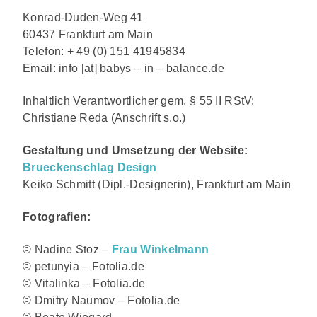
Konrad-Duden-Weg 41
60437 Frankfurt am Main
Telefon: + 49 (0) 151 41945834
Email: info [at] babys – in – balance.de
Inhaltlich Verantwortlicher gem. § 55 II RStV:
Christiane Reda (Anschrift s.o.)
Gestaltung und Umsetzung der Website:
Brueckenschlag Design
Keiko Schmitt (Dipl.-Designerin), Frankfurt am Main
Fotografien:
© Nadine Stoz –
Frau Winkelmann
© petunyia – Fotolia.de
© Vitalinka – Fotolia.de
© Dmitry Naumov – Fotolia.de