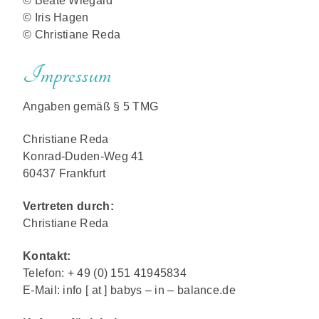
© Beate Wiegard
© Iris Hagen
© Christiane Reda
Impressum
Angaben gemäß § 5 TMG
Christiane Reda
Konrad-Duden-Weg 41
60437 Frankfurt
Vertreten durch:
Christiane Reda
Kontakt:
Telefon: + 49 (0) 151 41945834
E-Mail: info [ at ] babys – in – balance.de