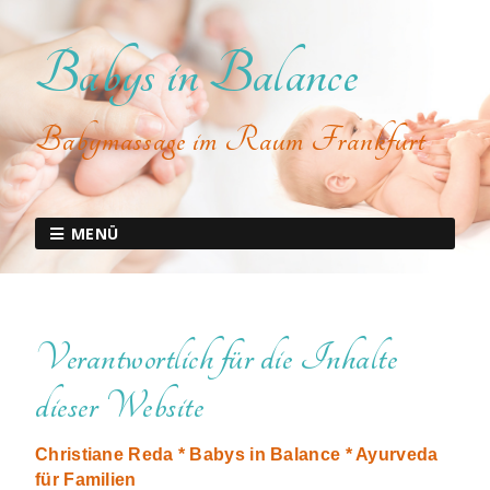
Babys in Balance
Babymassage im Raum Frankfurt
MENÜ
Verantwortlich für die Inhalte
dieser Website
Christiane Reda
* Babys in Balance * Ayurveda
für Familien